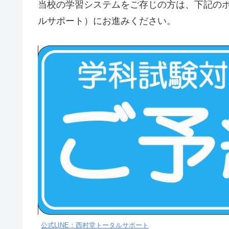
当校の学習システムをご存じの方は、下記のボ
ルサポート）にお進みください。
公式LINE：西村堂トータルサポート