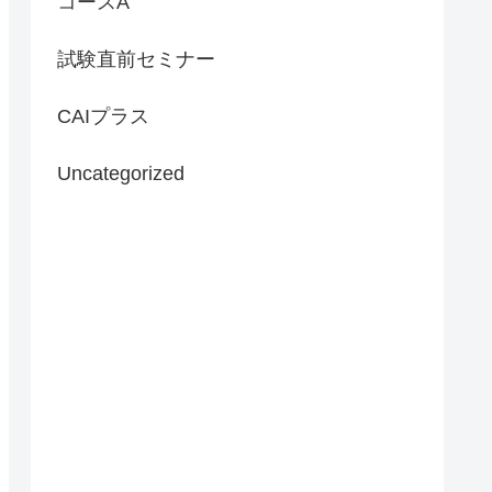
コースA
試験直前セミナー
CAIプラス
Uncategorized