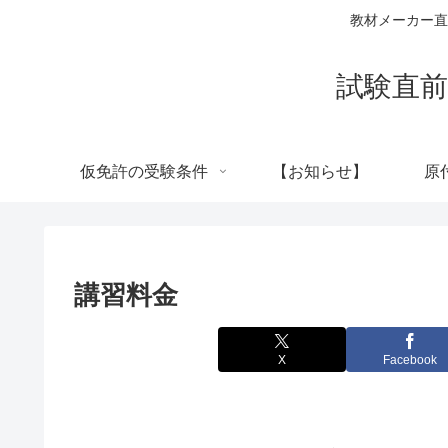
教材メーカー直
試験直前
仮免許の受験条件
【お知らせ】
原
講習料金
X
Facebook