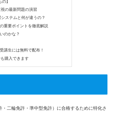
もの】
重視の最新問題の演習
習システムと何が違うの？
験の重要ポイントを徹底解説
いのかな？
受講生には無料で配布！
でも購入できます
許・二輪免許・準中型免許）に合格するために特化さ