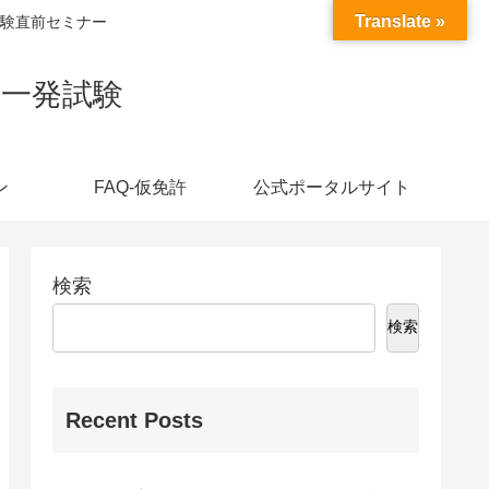
Translate »
験直前セミナー
・一発試験
ン
FAQ-仮免許
公式ポータルサイト
検索
検索
Recent Posts