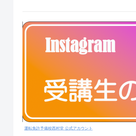
運転免許予備校西村堂 公式アカウント