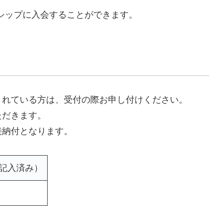
ーシップに入会することができます。
されている方は、受付の際お申し付けください。
ただきます。
接納付となります。
記入済み）