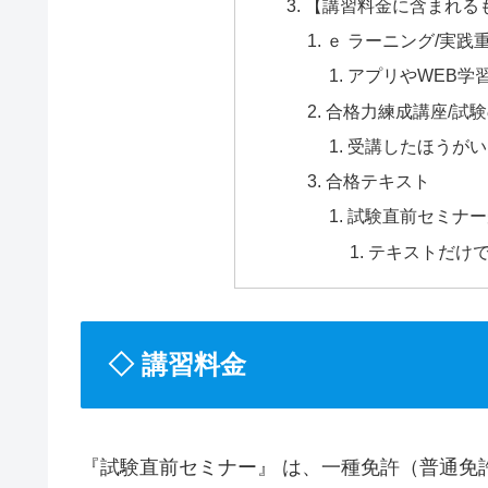
【講習料金に含まれる
ｅ ラーニング/実践
アプリやWEB学
合格力練成講座/試
受講したほうがい
合格テキスト
試験直前セミナー
テキストだけ
◇ 講習料金
『試験直前セミナー』 は、一種免許（普通免