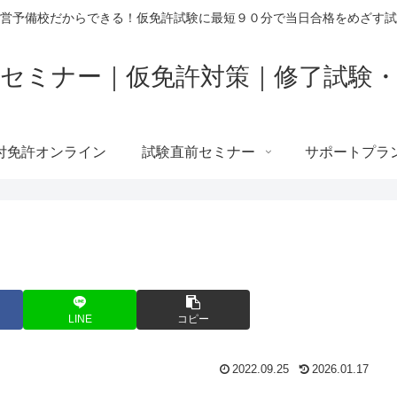
営予備校だからできる！仮免許試験に最短９０分で当日合格をめざす試
セミナー｜仮免許対策｜修了試験
付免許オンライン
試験直前セミナー
サポートプラ
LINE
コピー
2022.09.25
2026.01.17