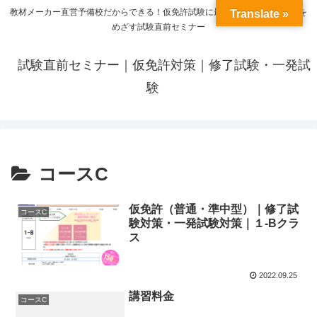
教材メーカー直営予備校だからできる！仮免許試験に最短９０分で当日合格を
Translate »
めざす試験直前セミナー
試験直前セミナー｜仮免許対策｜修了試験・一発試
験
コースC
仮免許（普通・準中型）｜修了試
コースC
験対策・一発試験対策｜１-Bクラ
ス
2022.09.25
講習料金
コースC