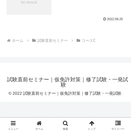
2022.09.25
ホーム
試験直前セミナー
コースC
試験直前セミナー｜仮免許対策｜修了試験・一発試
験
© 2022 試験直前セミナー｜仮免許対策｜修了試験・一発試験.
メニュー
ホーム
検索
トップ
サイドバー