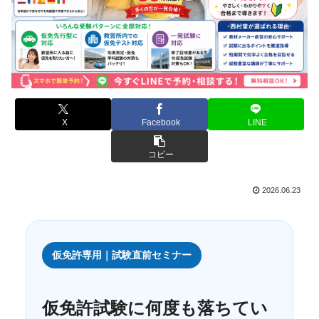
X
Facebook
LINE
コピー
2026.06.23
仮免許専用｜試験直前セミナー
仮免許試験に何度も落ちてい