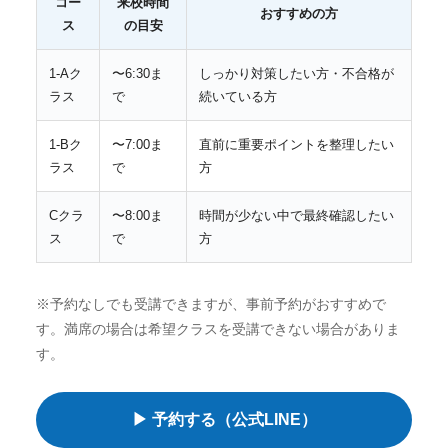
コー
来校時間
おすすめの方
ス
の目安
1-Aク
〜6:30ま
しっかり対策したい方・不合格が
ラス
で
続いている方
1-Bク
〜7:00ま
直前に重要ポイントを整理したい
ラス
で
方
Cクラ
〜8:00ま
時間が少ない中で最終確認したい
ス
で
方
※予約なしでも受講できますが、事前予約がおすすめで
す。満席の場合は希望クラスを受講できない場合がありま
す。
▶ 予約する（公式LINE）