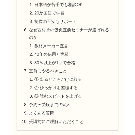
日本語が苦手でも相談OK
20か国語で学習
制度の不安もサポート
なぜ西村堂の仮免直前セミナーが選ばれる
のか
教材メーカー直営
40年の信用と実績
80％以上が1回で合格
直前にやるべきこと
① 出るところだけに絞る
② ひっかけを整理する
③ 読むスピードを上げる
予約〜受験までの流れ
よくある質問
受講前にご理解いただくこと