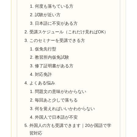
何度も落ちている方
試験が近い方
日本語に不安がある方
受講スケジュール（これだけ見ればOK）
このセミナーを受講できる方
仮免先行型
教習所内仮免試験
修了証明書がある方
対応免許
よくある悩み
問題文の意味がわからない
毎回あと少しで落ちる
何を覚えればいいかわからない
外国人で日本語が不安
外国人の方も受講できます｜20か国語で学
習対応