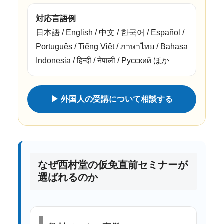
対応言語例
日本語 / English / 中文 / 한국어 / Español /
Português / Tiếng Việt / ภาษาไทย / Bahasa
Indonesia / हिन्दी / नेपाली / Русский ほか
▶ 外国人の受講について相談する
なぜ西村堂の仮免直前セミナーが
選ばれるのか