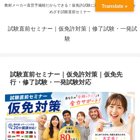
教材メーカー直営予備校だからできる！仮免許試験に最短９０分で当日合格を
Translate »
めざす試験直前セミナー
試験直前セミナー｜仮免許対策｜修了試験・一発試
験
試験直前セミナー｜仮免許対策｜仮免先
行・修了試験・一発試験対応