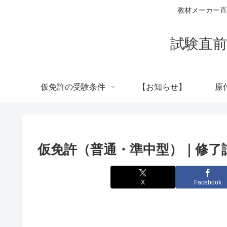
教材メーカー直
試験直前
仮免許の受験条件
【お知らせ】
原
仮免許（普通・準中型）｜修了
X
Facebook