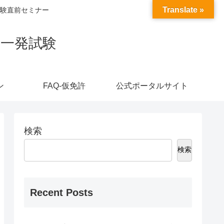
Translate »
験直前セミナー
・一発試験
ン
FAQ-仮免許
公式ポータルサイト
検索
検索
Recent Posts