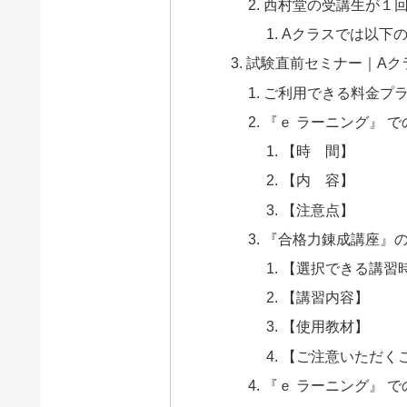
西村堂の受講生が１
Aクラスでは以下
試験直前セミナー｜Aク
ご利用できる料金プ
『ｅ ラーニング』 
【時 間】
【内 容】
【注意点】
『合格力錬成講座』
【選択できる講習
【講習内容】
【使用教材】
【ご注意いただく
『ｅ ラーニング』 