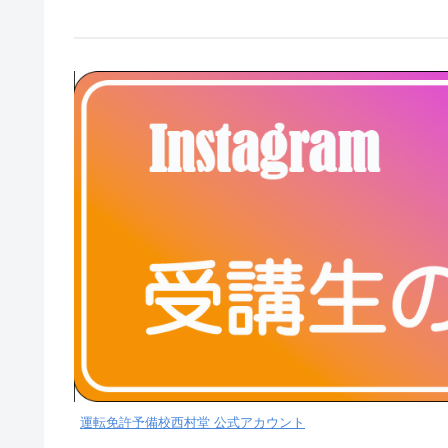
運転免許予備校西村堂 公式アカウント