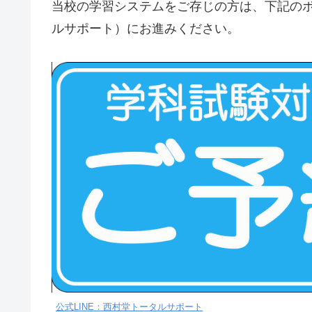
当校の学習システムをご存じの方は、下記のボ
ルサポート）にお進みください。
公式LINE：西村堂トータルサポート