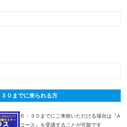
：３０までに来られる方
６：３０までにご来校いただける場合は『A
コース』を受講することが可能です