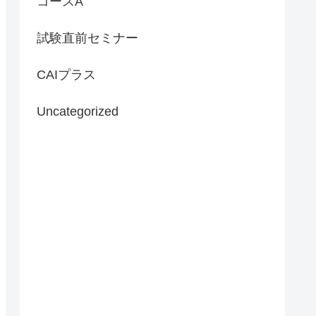
コースA
試験直前セミナー
CAIプラス
Uncategorized