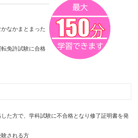
なかなかまとまった
運転免許試験に合格
格した方で、学科試験に不合格となり修了証明書を発
受験される方