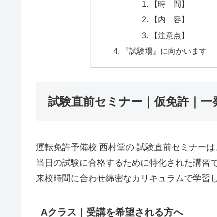
【時 間】
【内 容】
【注意点】
『試験場』に向かいます
試験直前セミナー｜仮免許｜一
運転免許予備校 西村堂の 試験直前セミナー
当日の試験に合格するために特化された講習
来校時間に合わせ綿密なカリキュラムで学習
Aクラス｜受講を希望される方へ