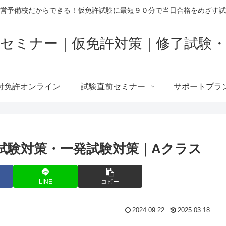
営予備校だからできる！仮免許試験に最短９０分で当日合格をめざす試
セミナー｜仮免許対策｜修了試験
付免許オンライン
試験直前セミナー
サポートプラ
試験対策・一発試験対策｜Aクラス
LINE
コピー
2024.09.22
2025.03.18