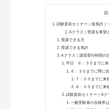
目
試験直前セミナー｜仮免許｜
Aクラス｜受講を希望
受講できる方
受講できる免許
Aクラス｜講習受付時間の
平日 ６：３０までに来
６：３０までに間に
７：００までに来
８：００までに来
試験直前セミナー｜Aク
一般受験者の合格率