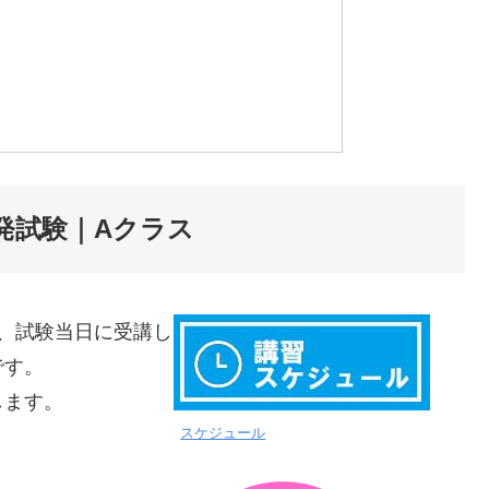
発試験｜Aクラス
は、試験当日に受講し
です。
します。
スケジュール